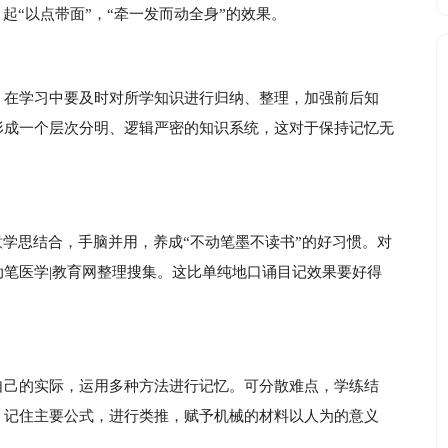
起“以点带面”，“牵一发而动全身”的效果。
。在学习中要及时对所学知识进行归纳、整理，加强前后知
形成一个层次分明、逻辑严密的知识系统，这对于保持记忆无
意学思结合，手脑并用，养成“不动笔墨不读书”的好习惯。对
笔医学|教育网整理搜集。这比单纯地口诵目记效果要好得
自己的实际，运用多种方法进行记忆。可分散难点，学练结
；记住主要公式，进行类推，赋予机械的材料以人为的意义