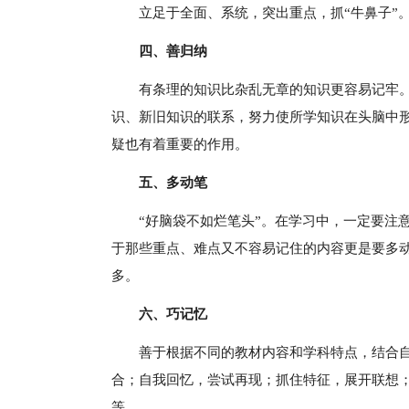
立足于全面、系统，突出重点，抓“牛鼻子”。
四、善归纳
有条理的知识比杂乱无章的知识更容易记牢
识、新旧知识的联系，努力使所学知识在头脑中
疑也有着重要的作用。
五、多动笔
“好脑袋不如烂笔头”。在学习中，一定要注
于那些重点、难点又不容易记住的内容更是要多动
多。
六、巧记忆
善于根据不同的教材内容和学科特点，结合
合；自我回忆，尝试再现；抓住特征，展开联想
等。