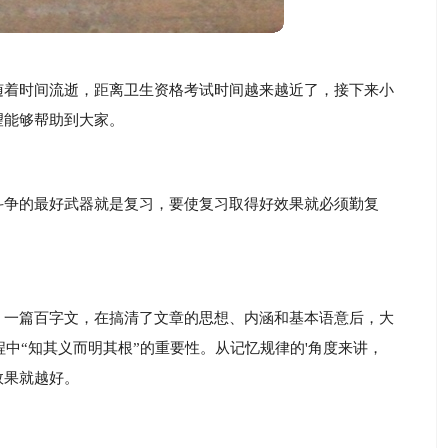
随着时间流逝，距离卫生资格考试时间越来越近了，接下来小
望能够帮助到大家。
斗争的最好武器就是复习，要使复习取得好效果就必须勤复
，一篇百字文，在搞清了文章的思想、内涵和基本语意后，大
程中“知其义而明其根”的重要性。从记忆规律的'角度来讲，
效果就越好。