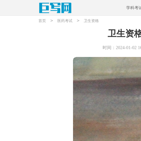
学科考
>
>
首页
医药考试
卫生资格
卫生资
时间：2024-01-02 16