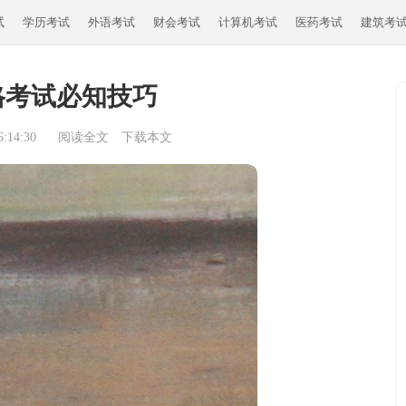
试
学历考试
外语考试
财会考试
计算机考试
医药考试
建筑考
格考试必知技巧
:14:30
阅读全文
下载本文